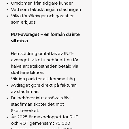
Omdömen från tidigare kunder
Vad som faktiskt ingår i städningen
Vilka försäkringar och garantier
som erbjuds
RUT-avdraget – en förmån du inte
vill missa
Hemstädning omfattas av RUT-
avdraget, vilket innebär att du får
halva arbetskostnaden betald via
skattereduktion.
Viktiga punkter att komma ihåg:
Avdraget görs direkt på fakturan
av städfirman.
Du behöver inte ansöka själv –
städfirman sköter det mot
Skatteverket.
År 2025 är maxbeloppet för RUT
och ROT gemensamt 75 000