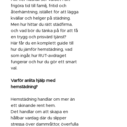
frigöra tid till familj, fritid och
återhämtning, istället för att lägga
kvällar och helger på städning.
Men hur hittar du rätt städfirma,
och vad bör du tänka på för att få
en trygg och prisvärd tjänst?
Här får du en komplett guide till
hur du jämför hemstädning, vad
som ingår, hur RUT-avdraget
fungerar och hur du gör ett smart
val.
Varför anlita hjälp med
hemstädning?
Hemstädning handlar om mer än
ett skinande rent hem.
Det handlar om att skapa en
hållbar vardag där du slipper
stressa över dammråttor, överfulla