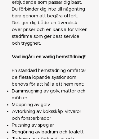
erbjudande som passar dig bäst.
Du förbinder dig inte till någonting
bara genom att begära offert.
Det ger dig både en överblick
över priser och en känsla för vilken
städfirma som ger bäst service
och trygghet.
Vad ingår i en vanlig hemstädning?
En standard hemstädning omfattar
de flesta löpande sysslor som
behövs för att hålla ett hem rent:
Dammsugning av golv, mattor och
möbler
Moppning av golv
Avtorkning av köksskåp, vitvaror
och fönsterbrädor
Putsning av speglar
Rengöring av badrum och toalett
Torkning av dörrhandtag och