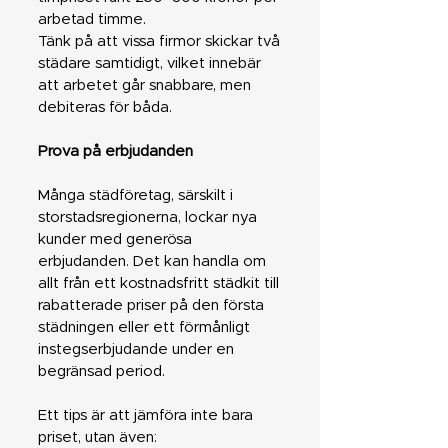
arbetad timme.
Tänk på att vissa firmor skickar två
städare samtidigt, vilket innebär
att arbetet går snabbare, men
debiteras för båda.
Prova på erbjudanden
Många städföretag, särskilt i
storstadsregionerna, lockar nya
kunder med generösa
erbjudanden. Det kan handla om
allt från ett kostnadsfritt städkit till
rabatterade priser på den första
städningen eller ett förmånligt
instegserbjudande under en
begränsad period.
Ett tips är att jämföra inte bara
priset, utan även: