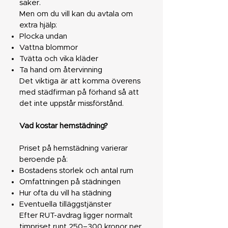
saker.
Men om du vill kan du avtala om
extra hjälp:
Plocka undan
Vattna blommor
Tvätta och vika kläder
Ta hand om återvinning
Det viktiga är att komma överens
med städfirman på förhand så att
det inte uppstår missförstånd.
Vad kostar hemstädning?
Priset på hemstädning varierar
beroende på:
Bostadens storlek och antal rum
Omfattningen på städningen
Hur ofta du vill ha städning
Eventuella tilläggstjänster
Efter RUT-avdrag ligger normalt
timpriset runt 250–300 kronor per