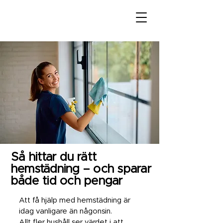
Så hittar du rätt
hemstädning – och sparar
både tid och pengar
Att få hjälp med hemstädning är
idag vanligare än någonsin.
Allt fler hushåll ser värdet i att