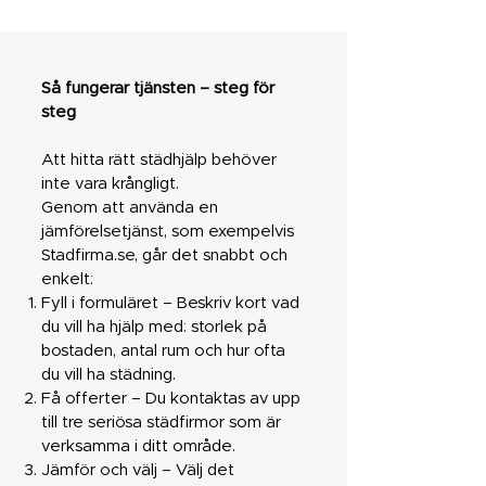
Så fungerar tjänsten – steg för
steg
Att hitta rätt städhjälp behöver
inte vara krångligt.
Genom att använda en
jämförelsetjänst, som exempelvis
Stadfirma.se, går det snabbt och
enkelt:
Fyll i formuläret – Beskriv kort vad
du vill ha hjälp med: storlek på
bostaden, antal rum och hur ofta
du vill ha städning.
Få offerter – Du kontaktas av upp
till tre seriösa städfirmor som är
verksamma i ditt område.
Jämför och välj – Välj det