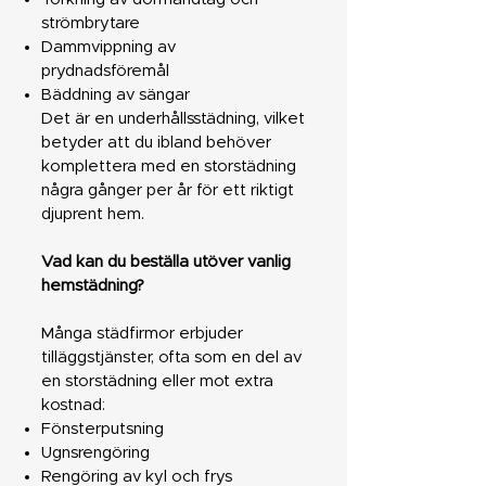
strömbrytare
Dammvippning av
prydnadsföremål
Bäddning av sängar
Det är en underhållsstädning, vilket
betyder att du ibland behöver
komplettera med en storstädning
några gånger per år för ett riktigt
djuprent hem.
Vad kan du beställa utöver vanlig
hemstädning?
Många städfirmor erbjuder
tilläggstjänster, ofta som en del av
en storstädning eller mot extra
kostnad:
Fönsterputsning
Ugnsrengöring
Rengöring av kyl och frys