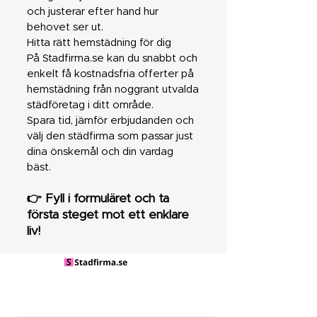
och justerar efter hand hur
behovet ser ut.
Hitta rätt hemstädning för dig
På Stadfirma.se kan du snabbt och
enkelt få kostnadsfria offerter på
hemstädning från noggrant utvalda
städföretag i ditt område.
Spara tid, jämför erbjudanden och
välj den städfirma som passar just
dina önskemål och din vardag
bäst.
👉 Fyll i formuläret och ta
första steget mot ett enklare
liv!
Få gratis
offerter!