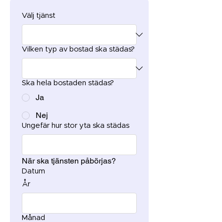
Välj tjänst
Vilken typ av bostad ska städas?
Ska hela bostaden städas?
Ja
Nej
Ungefär hur stor yta ska städas
När ska tjänsten påbörjas?
Datum
År
Månad