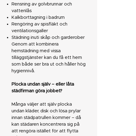
Rensning av golvbrunnar och
vattenlås
Kalkborttagning i badrum
Rengöring av spisfläkt och
ventilationsgaller
Städning inuti skåp och garderober
Genom att kombinera
hemstädning med vissa
tilläggstjänster kan du få ett hem
som både ser bra ut och håller hög
hygiennivå.
Plocka undan själv – eller låta
städfirman göra jobbet?
Många väljer att själv plocka
undan kläder, disk och lösa prylar
innan städpatrullen kommer – då
kan städaren koncentrera sig på
att rengöra istället för att flytta