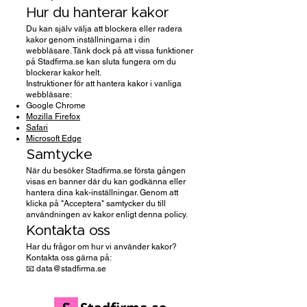
Hur du hanterar kakor
Du kan själv välja att blockera eller radera
kakor genom inställningarna i din
webbläsare. Tänk dock på att vissa funktioner
på Stadfirma.se kan sluta fungera om du
blockerar kakor helt.
Instruktioner för att hantera kakor i vanliga
webbläsare:
Google Chrome
Mozilla Firefox
Safari
Microsoft Edge
Samtycke
När du besöker Stadfirma.se första gången
visas en banner där du kan godkänna eller
hantera dina kak-inställningar. Genom att
klicka på "Acceptera" samtycker du till
användningen av kakor enligt denna policy.
Kontakta oss
Har du frågor om hur vi använder kakor?
Kontakta oss gärna på:
📧 data@stadfirma.se