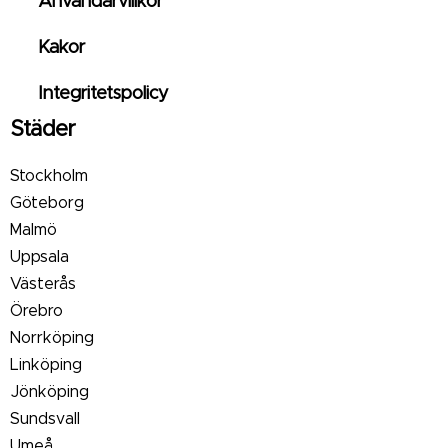
Användarvillkor
Kakor
Integritetspolicy
Städer
Stockholm
Göteborg
Malmö
Uppsala
Västerås
Örebro
Norrköping
Linköping
Jönköping
Sundsvall
Umeå