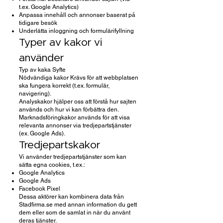
t.ex. Google Analytics)
Anpassa innehåll och annonser baserat på
tidigare besök
Underlätta inloggning och formulärifyllning
Typer av kakor vi
använder
Typ av kaka Syfte
Nödvändiga kakor Krävs för att webbplatsen
ska fungera korrekt (t.ex. formulär,
navigering).
Analyskakor hjälper oss att förstå hur sajten
används och hur vi kan förbättra den.
Marknadsföringkakor används för att visa
relevanta annonser via tredjepartstjänster
(ex. Google Ads).
Tredjepartskakor
Vi använder tredjepartstjänster som kan
sätta egna cookies, t.ex.:
Google Analytics
Google Ads
Facebook Pixel
Dessa aktörer kan kombinera data från
Stadfirma.se med annan information du gett
dem eller som de samlat in när du använt
deras tjänster.