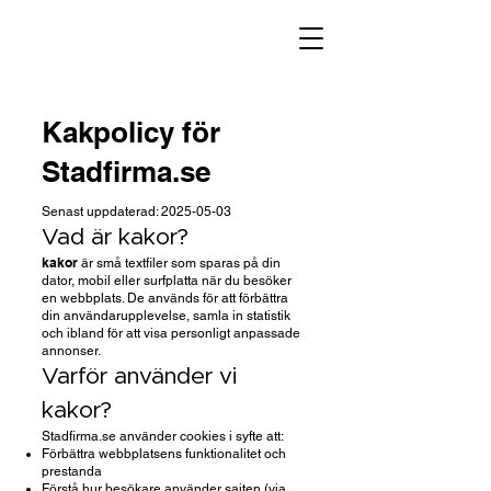
Kakpolicy för
Stadfirma.se
Senast uppdaterad:
2025-05-03
Vad är kakor?
kakor
är små textfiler som sparas på din
dator, mobil eller surfplatta när du besöker
en webbplats. De används för att förbättra
din användarupplevelse, samla in statistik
och ibland för att visa personligt anpassade
annonser.
Varför använder vi
kakor?
Stadfirma.se använder cookies i syfte att:
Förbättra webbplatsens funktionalitet och
prestanda
Förstå hur besökare använder sajten (via