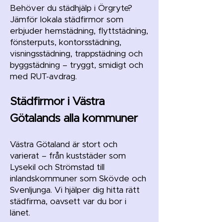
Behöver du städhjälp i Örgryte?
Jämför lokala städfirmor som
erbjuder hemstädning, flyttstädning,
fönsterputs, kontorsstädning,
visningsstädning, trappstädning och
byggstädning – tryggt, smidigt och
med RUT-avdrag.
Städfirmor i Västra
Götalands alla kommuner
Västra Götaland är stort och
varierat – från kuststäder som
Lysekil och Strömstad till
inlandskommuner som Skövde och
Svenljunga. Vi hjälper dig hitta rätt
städfirma, oavsett var du bor i
länet.