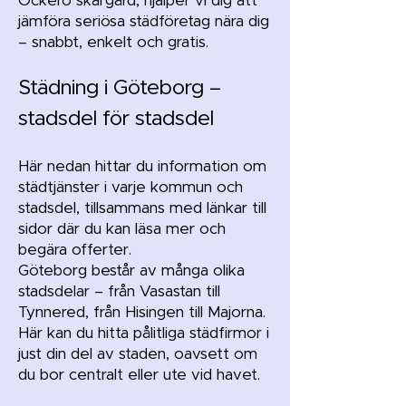
Öckerö skärgård, hjälper vi dig att
jämföra seriösa städföretag nära dig
– snabbt, enkelt och gratis.
Städning i Göteborg –
stadsdel för stadsdel
Här nedan hittar du information om
städtjänster i varje kommun och
stadsdel, tillsammans med länkar till
sidor där du kan läsa mer och
begära offerter.
Göteborg består av många olika
stadsdelar – från Vasastan till
Tynnered, från Hisingen till Majorna.
Här kan du hitta pålitliga städfirmor i
just din del av staden, oavsett om
du bor centralt eller ute vid havet.