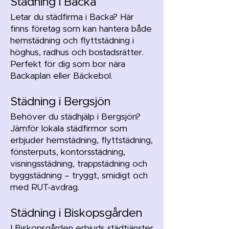
Städning i Backa
Letar du städfirma i Backa? Här
finns företag som kan hantera både
hemstädning och flyttstädning i
höghus, radhus och bostadsrätter.
Perfekt för dig som bor nära
Backaplan eller Bäckebol.
Städning i Bergsjön
Behöver du städhjälp i Bergsjön?
Jämför lokala städfirmor som
erbjuder hemstädning, flyttstädning,
fönsterputs, kontorsstädning,
visningsstädning, trappstädning och
byggstädning – tryggt, smidigt och
med RUT-avdrag.
Städning i Biskopsgården
I Biskopsgården erbjuds städtjänster