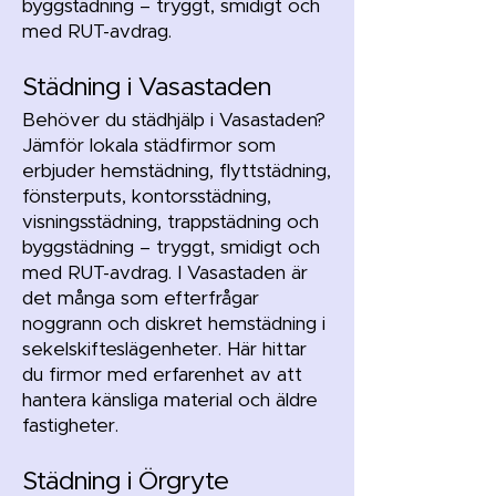
byggstädning – tryggt, smidigt och
med RUT-avdrag.
Städning i Vasastaden
Behöver du städhjälp i Vasastaden?
Jämför lokala städfirmor som
erbjuder hemstädning, flyttstädning,
fönsterputs, kontorsstädning,
visningsstädning, trappstädning och
byggstädning – tryggt, smidigt och
med RUT-avdrag. I Vasastaden är
det många som efterfrågar
noggrann och diskret hemstädning i
sekelskifteslägenheter. Här hittar
du firmor med erfarenhet av att
hantera känsliga material och äldre
fastigheter.
Städning i Örgryte