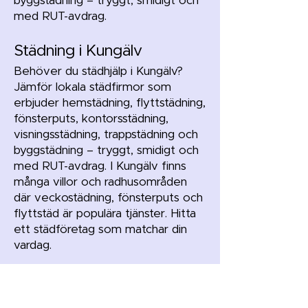
byggstädning – tryggt, smidigt och
med RUT-avdrag.
Städning i Kungälv
Behöver du städhjälp i Kungälv?
Jämför lokala städfirmor som
erbjuder hemstädning, flyttstädning,
fönsterputs, kontorsstädning,
visningsstädning, trappstädning och
byggstädning – tryggt, smidigt och
med RUT-avdrag. I Kungälv finns
många villor och radhusområden
där veckostädning, fönsterputs och
flyttstäd är populära tjänster. Hitta
ett städföretag som matchar din
vardag.
Städning i Lerum
Behöver du städhjälp i Lerum?