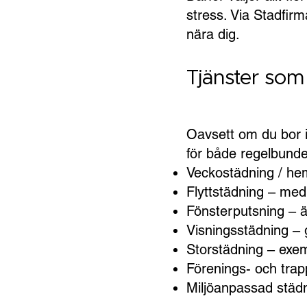
stress. Via Stadfir
nära dig.
Tjänster som
Oavsett om du bor i 
för både regelbunden 
Veckostädning / he
Flyttstädning – med
Fönsterputsning – ä
Visningsstädning – 
Storstädning – exem
Förenings- och trap
Miljöanpassad städn