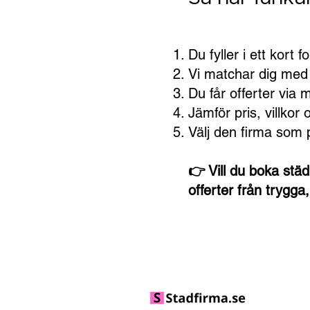
Du fyller i ett kort f
Vi matchar dig med 
Du får offerter via 
Jämför pris, villko
Välj den firma som 
👉 Vill du boka städ
offerter från trygga