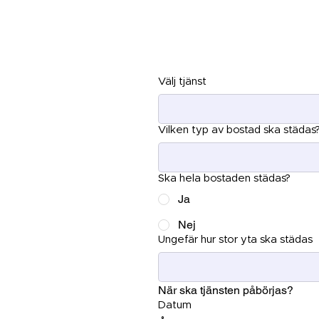
Få grati
Välj tjänst
Vilken typ av bostad ska städas
Ska hela bostaden städas?
Ja
Nej
Ungefär hur stor yta ska städas
När ska tjänsten påbörjas?
Datum