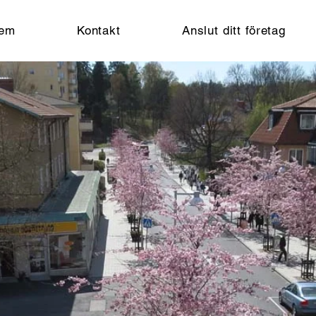
em
Kontakt
Anslut ditt företag