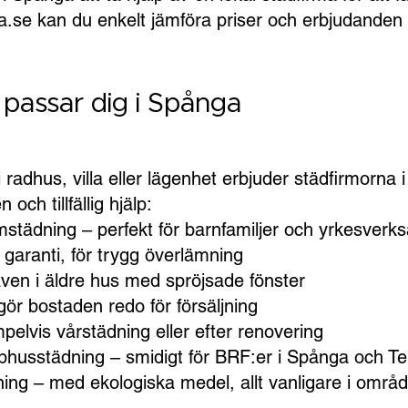
ma.se kan du enkelt jämföra priser och erbjudanden 
 passar dig i Spånga
radhus, villa eller lägenhet erbjuder städfirmorna 
och tillfällig hjälp:
mstädning – perfekt för barnfamiljer och yrkesver
 garanti, för trygg överlämning
ven i äldre hus med spröjsade fönster
gör bostaden redo för försäljning
pelvis vårstädning eller efter renovering
phusstädning – smidigt för BRF:er i Spånga och T
ing – med ekologiska medel, allt vanligare i områd